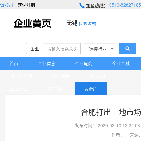
请登录
欢迎注册
0510-82827185
加盟热线：
无锡
[切换城市]
企业
首页
企业信息
企业电商
企业金融
企业物联网
资产置换
企业人才
企业地图
高新技术
资源库
合肥打出土地市场
发布时间： 2020-03-10 13:2
作者： 来源