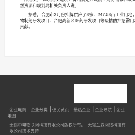
然资源和规划局相关负责人说。
据悉，合肥市2月份挂牌供应了8宗、247.58亩工业
物制剂研发项目、合肥高新区医药研发项目等疫情防控急需用
贡献。
企业电商
企业分类
便民黄页
最热企业
企业导航
企业
地图
无锡中电物联网科技有限公司版权所有。 无锡兰霖网络科技有
限公司技术支持