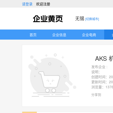
请登录
欢迎注册
无锡
[切换城市]
首页
企业信息
企业电商
AKS
发布企业 :
说明：
创建时间：2019-
更新时间：2019-
浏览量：13
分享到