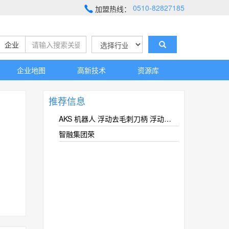
0510-82827185
加盟热线：
企业
企业地图
高新技术
资源库
推荐信息
AKS 机器人 浮动去毛刺刀柄 浮动刀柄
智融集团荣