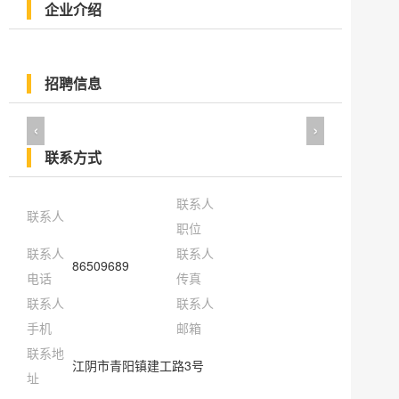
企业介绍
招聘信息
‹
›
联系方式
联系人
联系人
职位
联系人
联系人
86509689
电话
传真
联系人
联系人
手机
邮箱
联系地
江阴市青阳镇建工路3号
址