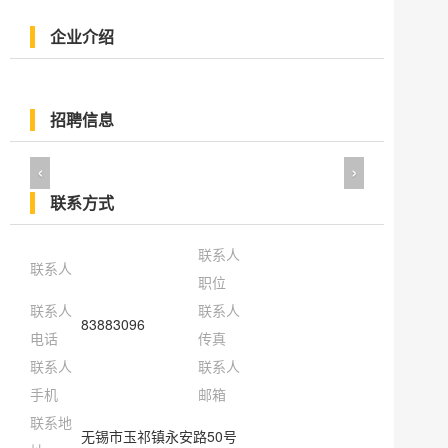
企业介绍
招聘信息
‹
›
联系方式
联系人
联系人
职位
联系人
联系人
83883096
电话
传真
联系人
联系人
手机
邮箱
联系地
无锡市玉祁镇永安路50号