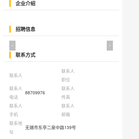
企业介绍
招聘信息
‹
›
联系方式
联系人
联系人
职位
联系人
联系人
88709976
电话
传真
联系人
联系人
手机
邮箱
联系地
无锡市东亭二泉中路139号
址