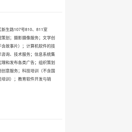
生路107号810、811室
视策划；摄影摄像服务；文学创
不含故事片）；计算机软件的技
术咨询、技术服务；信息系统集
代理和发布各类广告；组织策划
划创意服务；科技培训（不含国
类培训）；教育软件开发与销