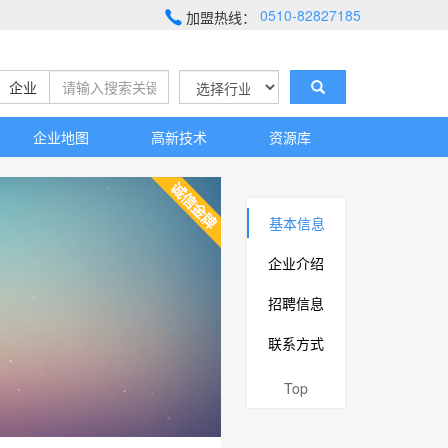
0510-82827185
加盟热线：
企业
企业地图
高新技术
资源库
基本信息
企业介绍
招聘信息
联系方式
Top