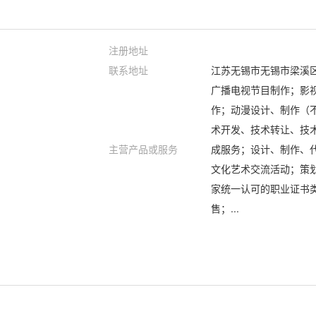
注册地址
联系地址
江苏无锡市无锡市梁溪区新
广播电视节目制作；影
作；动漫设计、制作（
术开发、技术转让、技
主营产品或服务
成服务；设计、制作、
文化艺术交流活动；策
家统一认可的职业证书
售；...