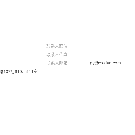
联系人职位
联系人传真
联系人邮箱
gy@psaiae.com
07号810、811室